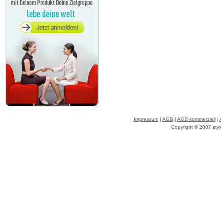
Impressum
|
AGB
|
AGB kommerziell
|
Copyright © 2007 styl