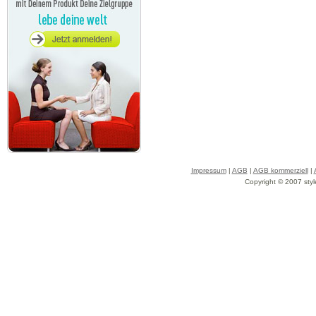
Impressum
|
AGB
|
AGB kommerziell
|
Copyright © 2007 styl