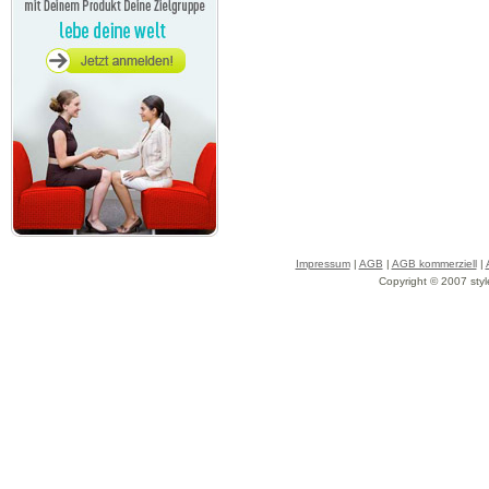
Impressum
|
AGB
|
AGB kommerziell
|
Copyright © 2007 styl