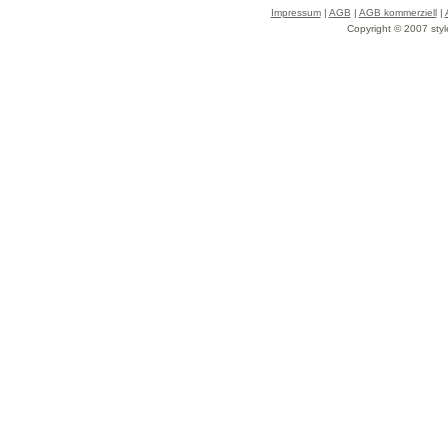
Impressum
|
AGB
|
AGB kommerziell
|
Copyright © 2007 styl