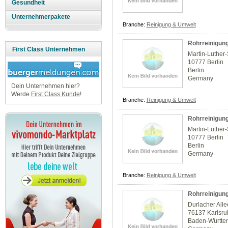
Gesundheit
Unternehmerpakete
Branche:
Reinigung & Umwelt
Rohrreinigung
First Class Unternehmen
Martin-Luther
10777 Berlin
Berlin
Germany
Dein Unternehmen hier?
Werde
First Class Kunde
!
Branche:
Reinigung & Umwelt
Rohrreinigung
Martin-Luther
10777 Berlin
Berlin
Germany
Branche:
Reinigung & Umwelt
Rohrreinigun
Durlacher Alle
76137 Karlsr
Baden-Württe