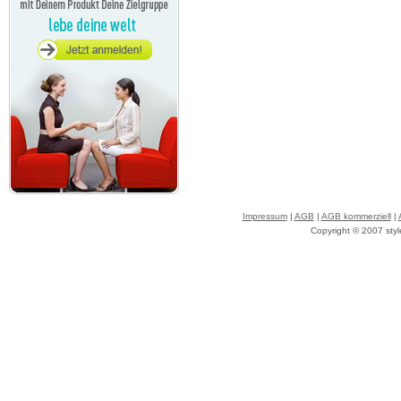
Impressum
|
AGB
|
AGB kommerziell
|
Copyright © 2007 styl