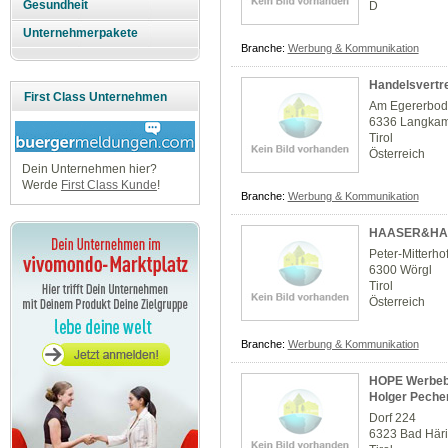
Gesundheit
D
Unternehmerpakete
Branche:
Werbung & Kommunikation
Handelsvertre
First Class Unternehmen
Am Egererbod
6336 Langka
Tirol
Österreich
Dein Unternehmen hier?
Werde
First Class Kunde
!
Branche:
Werbung & Kommunikation
HAASER&HA
Peter-Mitterh
6300 Wörgl
Tirol
Österreich
Branche:
Werbung & Kommunikation
HOPE Werbeber
Holger Pecher
Dorf 224
6323 Bad Här