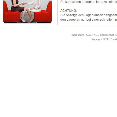
Du kannst den Lageplan jederzeit einb
ACHTUNG:
Die Anzeige des Lageplans verlangsamt
den Lageplan nur bei einer schnellen I
Impressum
|
AGB
|
AGB kommerziell
|
Copyright © 2007 styl