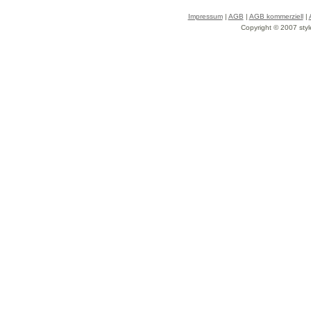
Impressum
|
AGB
|
AGB kommerziell
|
Copyright © 2007 styl