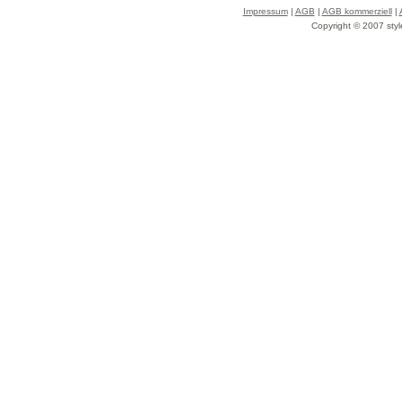
Impressum
|
AGB
|
AGB kommerziell
|
Copyright © 2007 styl