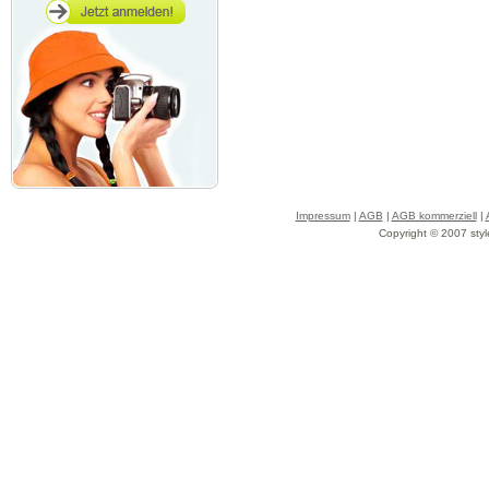
Impressum
|
AGB
|
AGB kommerziell
|
Copyright © 2007 styl