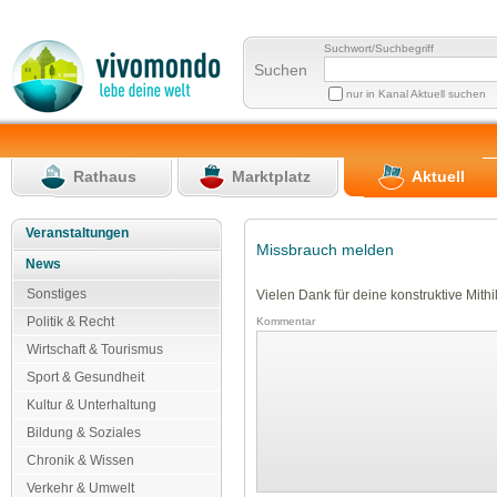
Suchwort/Suchbegriff
Suchen
nur in Kanal Aktuell suchen
Rathaus
Marktplatz
Aktuell
Veranstaltungen
Missbrauch melden
News
Sonstiges
Vielen Dank für deine konstruktive Mithil
Politik & Recht
Kommentar
Wirtschaft & Tourismus
Sport & Gesundheit
Kultur & Unterhaltung
Bildung & Soziales
Chronik & Wissen
Verkehr & Umwelt