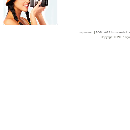
Impressum
|
AGB
|
AGB kommerziell
|
Copyright © 2007 styl