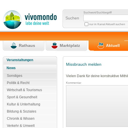
Suchwort/Suchbegriff
Suchen
nur in Kanal Aktuell suchen
Rathaus
Marktplatz
Aktuell
Veranstaltungen
Missbrauch melden
News
Sonstiges
Vielen Dank für deine konstruktive Mithil
Politik & Recht
Kommentar
Wirtschaft & Tourismus
Sport & Gesundheit
Kultur & Unterhaltung
Bildung & Soziales
Chronik & Wissen
Verkehr & Umwelt