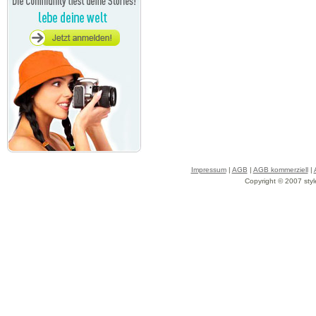
Impressum
|
AGB
|
AGB kommerziell
|
Copyright © 2007 styl