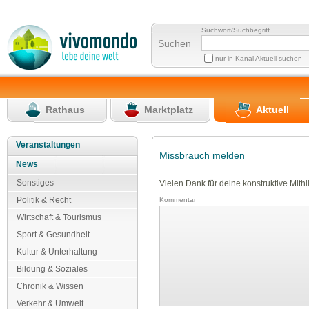
Suchwort/Suchbegriff
Suchen
nur in Kanal Aktuell suchen
Rathaus
Marktplatz
Aktuell
Veranstaltungen
Missbrauch melden
News
Sonstiges
Vielen Dank für deine konstruktive Mithil
Politik & Recht
Kommentar
Wirtschaft & Tourismus
Sport & Gesundheit
Kultur & Unterhaltung
Bildung & Soziales
Chronik & Wissen
Verkehr & Umwelt