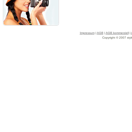
Impressum
|
AGB
|
AGB kommerziell
|
Copyright © 2007 styl