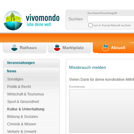
Suchwort/Suchbegriff
Suchen
nur in Kanal Aktuell suchen
Rathaus
Marktplatz
Aktuell
Veranstaltungen
Missbrauch melden
News
Sonstiges
Vielen Dank für deine konstruktive Mithil
Politik & Recht
Kommentar
Wirtschaft & Tourismus
Sport & Gesundheit
Kultur & Unterhaltung
Bildung & Soziales
Chronik & Wissen
Verkehr & Umwelt