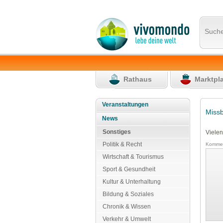
Such
Rathaus
Marktpl
Veranstaltungen
Miss
News
Sonstiges
Vielen
Politik & Recht
Kommen
Wirtschaft & Tourismus
Sport & Gesundheit
Kultur & Unterhaltung
Bildung & Soziales
Chronik & Wissen
Verkehr & Umwelt