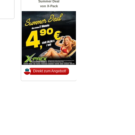
Summer Deal
von X-Pack
Direkt zum Angebot!