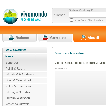
Suchwort/Suchbegriff
Suchen
nur in Kanal Aktuell suchen
Rathaus
Marktplatz
Aktuell
Veranstaltungen
Missbrauch melden
News
Sonstiges
Vielen Dank für deine konstruktive Mithil
Politik & Recht
Kommentar
Wirtschaft & Tourismus
Sport & Gesundheit
Kultur & Unterhaltung
Bildung & Soziales
Chronik & Wissen
Verkehr & Umwelt