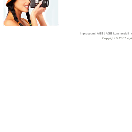
Impressum
|
AGB
|
AGB kommerziell
|
Copyright © 2007 styl