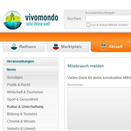
Suchwort/Suchbegriff
Suchen
nur in Kanal Aktuell suchen
Rathaus
Marktplatz
Aktuell
Veranstaltungen
Missbrauch melden
News
Sonstiges
Vielen Dank für deine konstruktive Mithil
Politik & Recht
Kommentar
Wirtschaft & Tourismus
Sport & Gesundheit
Kultur & Unterhaltung
Bildung & Soziales
Chronik & Wissen
Verkehr & Umwelt