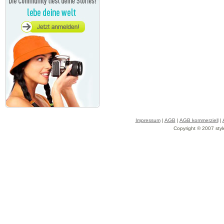
Impressum
|
AGB
|
AGB kommerziell
|
Copyright © 2007 styl