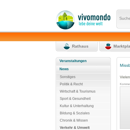
Such
Rathaus
Marktpl
Veranstaltungen
Miss
News
Sonstiges
Vielen
Politik & Recht
Kommen
Wirtschaft & Tourismus
Sport & Gesundheit
Kultur & Unterhaltung
Bildung & Soziales
Chronik & Wissen
Verkehr & Umwelt