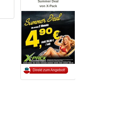
Summer Deal
von X-Pack
Direkt zum Angebot!