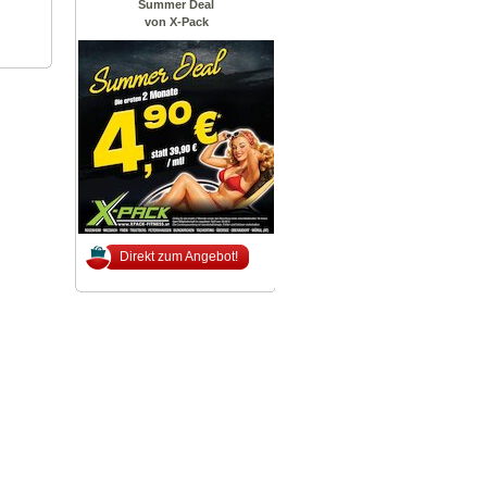
Summer Deal
von X-Pack
Direkt zum Angebot!