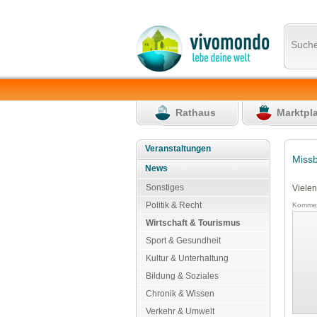
Such
Rathaus
Marktpl
Veranstaltungen
Miss
News
Sonstiges
Vielen
Politik & Recht
Kommen
Wirtschaft & Tourismus
Sport & Gesundheit
Kultur & Unterhaltung
Bildung & Soziales
Chronik & Wissen
Verkehr & Umwelt