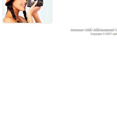
Impressum
|
AGB
|
AGB kommerziell
|
Copyright © 2007 styl