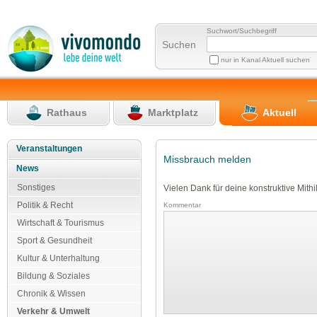
Suchwort/Suchbegriff
Suchen
nur in Kanal Aktuell suchen
Rathaus
Marktplatz
Aktuell
Veranstaltungen
Missbrauch melden
News
Sonstiges
Vielen Dank für deine konstruktive Mithil
Politik & Recht
Kommentar
Wirtschaft & Tourismus
Sport & Gesundheit
Kultur & Unterhaltung
Bildung & Soziales
Chronik & Wissen
Verkehr & Umwelt