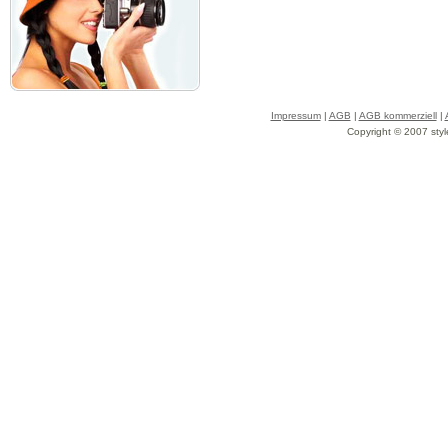
Impressum
|
AGB
|
AGB kommerziell
|
Copyright © 2007 styl