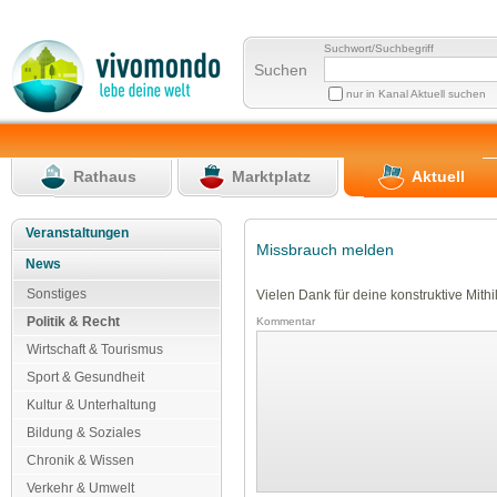
Suchwort/Suchbegriff
Suchen
nur in Kanal Aktuell suchen
Rathaus
Marktplatz
Aktuell
Veranstaltungen
Missbrauch melden
News
Sonstiges
Vielen Dank für deine konstruktive Mithil
Politik & Recht
Kommentar
Wirtschaft & Tourismus
Sport & Gesundheit
Kultur & Unterhaltung
Bildung & Soziales
Chronik & Wissen
Verkehr & Umwelt