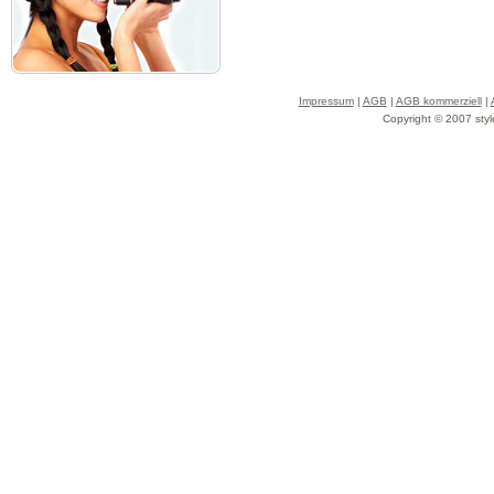
Impressum
|
AGB
|
AGB kommerziell
|
Copyright © 2007 styl