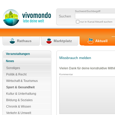
Suchwort/Suchbegriff
Suchen
nur in Kanal Aktuell suchen
Rathaus
Marktplatz
Aktuell
Veranstaltungen
Missbrauch melden
News
Sonstiges
Vielen Dank für deine konstruktive Mithil
Politik & Recht
Kommentar
Wirtschaft & Tourismus
Sport & Gesundheit
Kultur & Unterhaltung
Bildung & Soziales
Chronik & Wissen
Verkehr & Umwelt