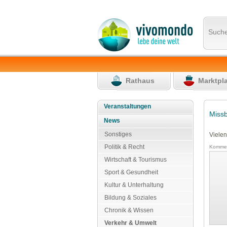
Such
Rathaus
Marktpl
Veranstaltungen
Miss
News
Sonstiges
Vielen
Politik & Recht
Kommen
Wirtschaft & Tourismus
Sport & Gesundheit
Kultur & Unterhaltung
Bildung & Soziales
Chronik & Wissen
Verkehr & Umwelt