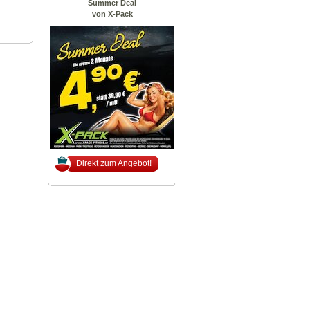
Summer Deal
von X-Pack
Direkt zum Angebot!