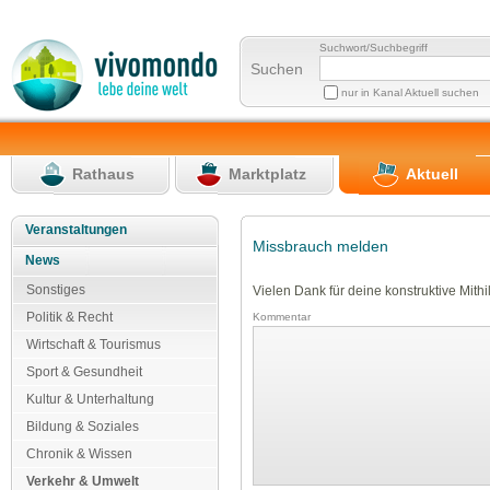
Suchwort/Suchbegriff
Suchen
nur in Kanal Aktuell suchen
Rathaus
Marktplatz
Aktuell
Veranstaltungen
Missbrauch melden
News
Sonstiges
Vielen Dank für deine konstruktive Mithil
Politik & Recht
Kommentar
Wirtschaft & Tourismus
Sport & Gesundheit
Kultur & Unterhaltung
Bildung & Soziales
Chronik & Wissen
Verkehr & Umwelt