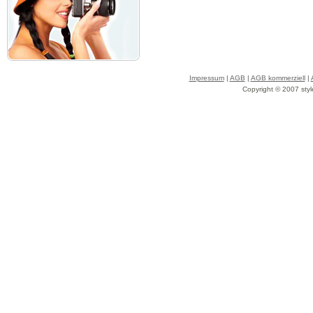
Impressum
|
AGB
|
AGB kommerziell
|
Copyright © 2007 styl