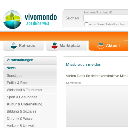
Suchwort/Suchbegriff
Suchen
nur in Kanal Aktuell suchen
Rathaus
Marktplatz
Aktuell
Veranstaltungen
Missbrauch melden
News
Sonstiges
Vielen Dank für deine konstruktive Mithil
Politik & Recht
Kommentar
Wirtschaft & Tourismus
Sport & Gesundheit
Kultur & Unterhaltung
Bildung & Soziales
Chronik & Wissen
Verkehr & Umwelt