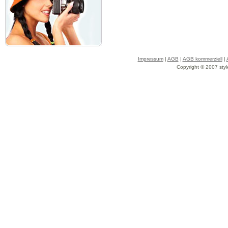
Impressum
|
AGB
|
AGB kommerziell
|
Copyright © 2007 styl