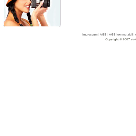
Impressum
|
AGB
|
AGB kommerziell
|
Copyright © 2007 styl