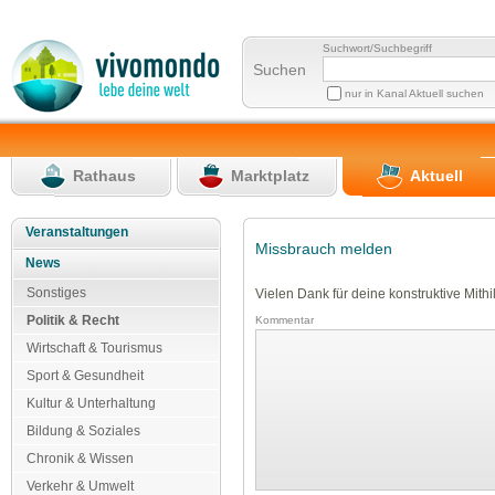
Suchwort/Suchbegriff
Suchen
nur in Kanal Aktuell suchen
Rathaus
Marktplatz
Aktuell
Veranstaltungen
Missbrauch melden
News
Sonstiges
Vielen Dank für deine konstruktive Mithil
Politik & Recht
Kommentar
Wirtschaft & Tourismus
Sport & Gesundheit
Kultur & Unterhaltung
Bildung & Soziales
Chronik & Wissen
Verkehr & Umwelt