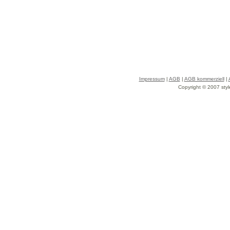
Impressum
|
AGB
|
AGB kommerziell
|
Copyright © 2007 styl