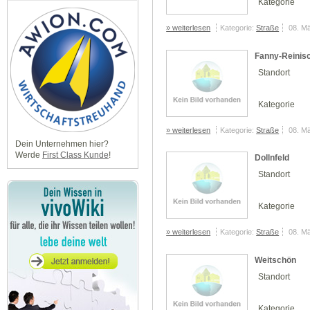
Kategorie
» weiterlesen
Kategorie:
Straße
08. M
Fanny-Reinis
Standort
Kategorie
» weiterlesen
Kategorie:
Straße
08. M
Dein Unternehmen hier?
Werde
First Class Kunde
!
Dollnfeld
Standort
Kategorie
» weiterlesen
Kategorie:
Straße
08. M
Weitschön
Standort
Kategorie