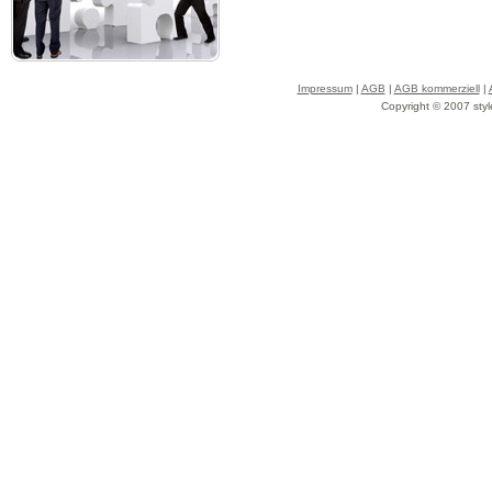
Impressum
|
AGB
|
AGB kommerziell
|
Copyright © 2007 styl