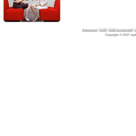
Impressum
|
AGB
|
AGB kommerziell
|
Copyright © 2007 styl