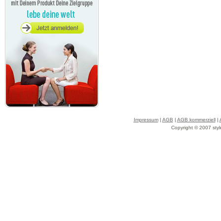
Impressum
|
AGB
|
AGB kommerziell
|
Copyright © 2007 styl