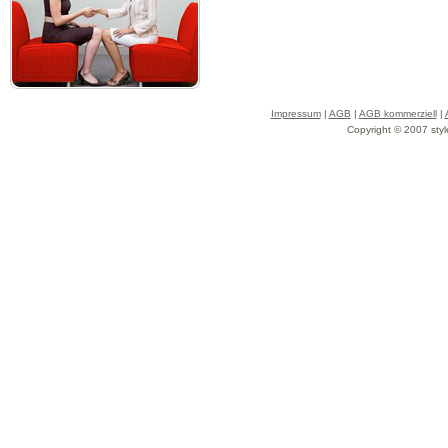
Impressum
|
AGB
|
AGB kommerziell
|
Copyright © 2007 styl