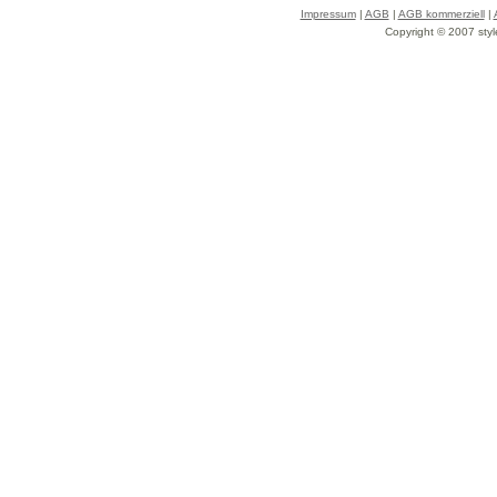
Impressum
|
AGB
|
AGB kommerziell
|
Copyright © 2007 styl