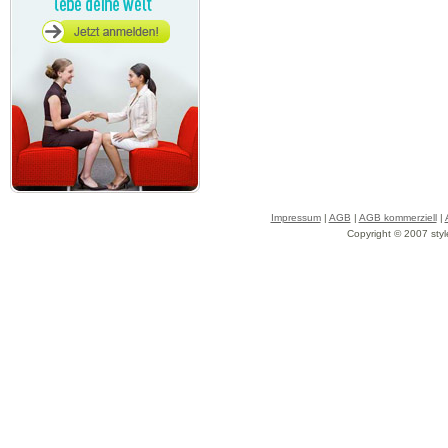
Impressum
|
AGB
|
AGB kommerziell
|
Copyright © 2007 styl