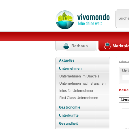
Such
Rathaus
Marktpl
Aktuelles
»vivom
Unternehmen
Un
Unternehmen im Umkreis
Unternehmen nach Branchen
neue
Infos für Unternehmer
First Class Unternehmen
Gastronomie
Unterkünfte
Gesundheit