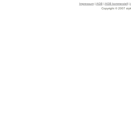
Impressum
|
AGB
|
AGB kommerziell
|
Copyright © 2007 styl