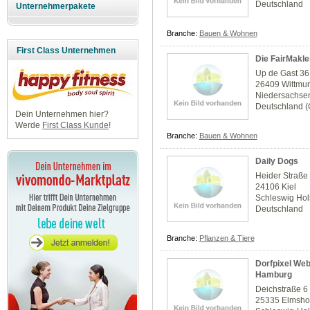
Deutschland
Unternehmerpakete
Branche:
Bauen & Wohnen
First Class Unternehmen
Die FairMakle
Up de Gast 36
26409 Wittmu
Niedersachse
Deutschland 
Dein Unternehmen hier?
Werde
First Class Kunde
!
Branche:
Bauen & Wohnen
Daily Dogs
Heider Straße
24106 Kiel
Schleswig Hol
Deutschland
Branche:
Pflanzen & Tiere
Dorfpixel We
Hamburg
Deichstraße 6
25335 Elmsho