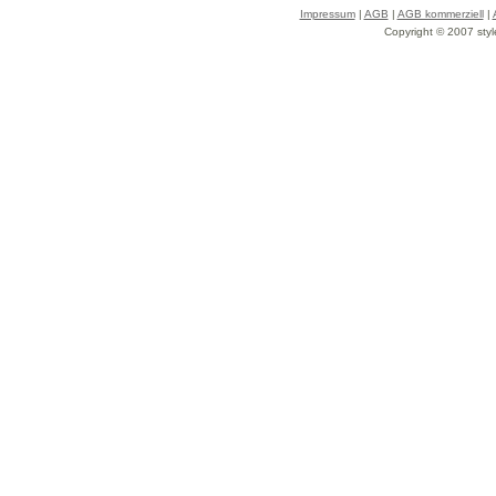
Impressum
|
AGB
|
AGB kommerziell
|
Copyright © 2007 styl