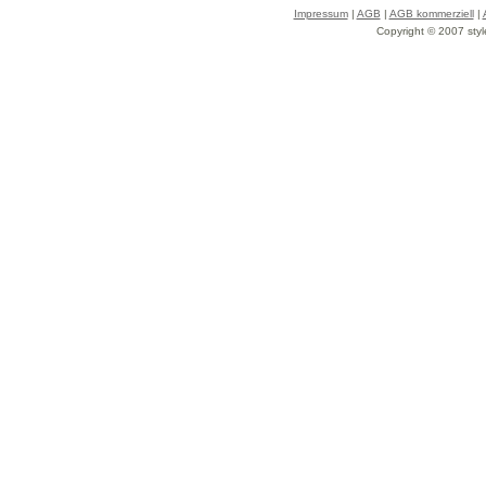
Impressum
|
AGB
|
AGB kommerziell
|
Copyright © 2007 styl