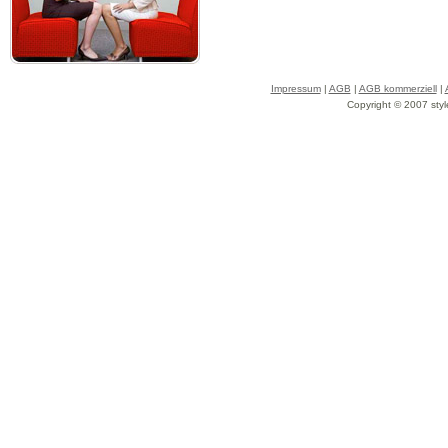
Impressum
|
AGB
|
AGB kommerziell
|
Copyright © 2007 styl