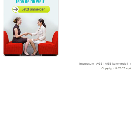
Impressum
|
AGB
|
AGB kommerziell
|
Copyright © 2007 styl