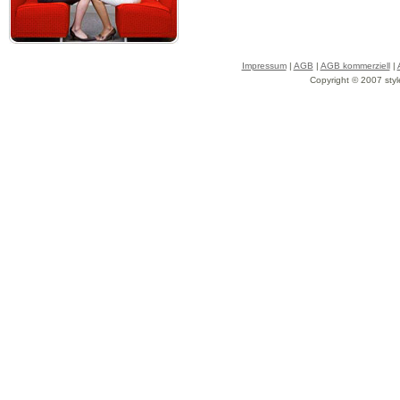
Impressum
|
AGB
|
AGB kommerziell
|
Copyright © 2007 styl