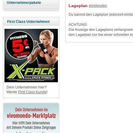
Unternehmerpakete
Lageplan
einblenden
Du kannst den Lageplan jederzeit einb
First Class Unternehmen
ACHTUNG:
Die Anzeige des Lageplans verlangsamt
den Lageplan nur bei einer schnellen I
Dein Unternehmen hier?
Werde
First Class Kunde
!