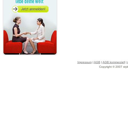
Impressum
|
AGB
|
AGB kommerziell
|
Copyright © 2007 styl