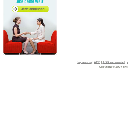
Impressum
|
AGB
|
AGB kommerziell
|
Copyright © 2007 styl