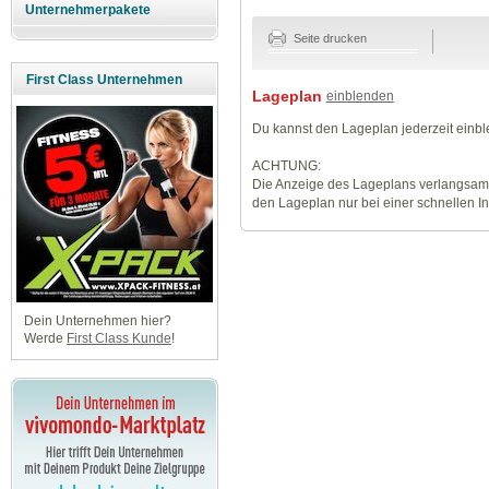
Unternehmerpakete
Seite drucken
First Class Unternehmen
Lageplan
einblenden
Du kannst den Lageplan jederzeit einb
ACHTUNG:
Die Anzeige des Lageplans verlangsamt
den Lageplan nur bei einer schnellen I
Dein Unternehmen hier?
Werde
First Class Kunde
!