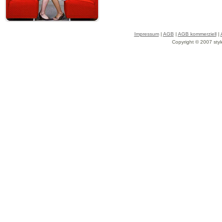
Impressum
|
AGB
|
AGB kommerziell
|
Copyright © 2007 styl