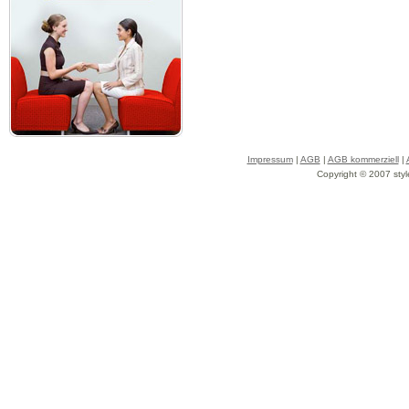
Impressum
|
AGB
|
AGB kommerziell
|
Copyright © 2007 styl