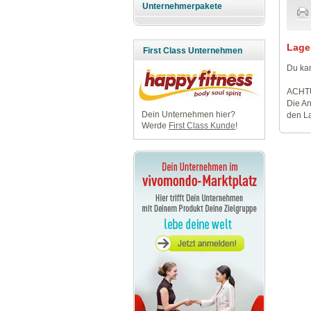
Unternehmerpakete
Lage
First Class Unternehmen
Du kan
ACHT
Die An
Dein Unternehmen hier?
den La
Werde
First Class Kunde
!