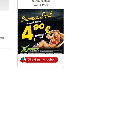
Summer Deal
von X-Pack
len,
Direkt zum Angebot!