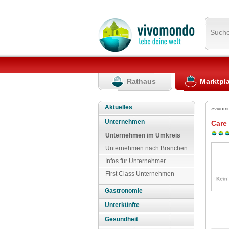
Such
Rathaus
Marktpl
Aktuelles
»vivom
Unternehmen
Care 
Unternehmen im Umkreis
Unternehmen nach Branchen
Infos für Unternehmer
First Class Unternehmen
Gastronomie
Unterkünfte
Gesundheit