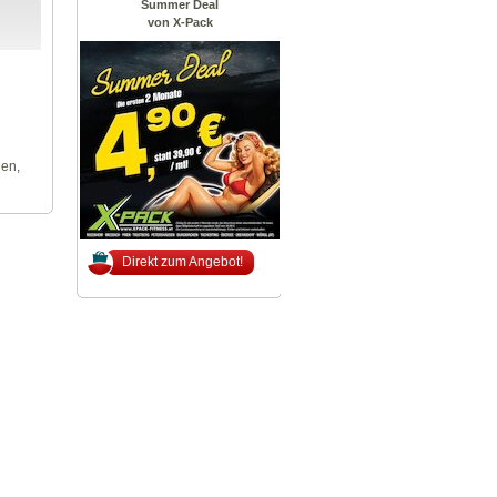
Summer Deal
von X-Pack
len,
Direkt zum Angebot!