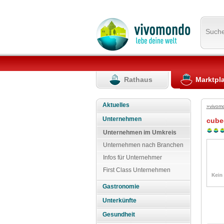
Such
Rathaus
Marktpl
Aktuelles
»vivom
Unternehmen
cub
Unternehmen im Umkreis
Unternehmen nach Branchen
Infos für Unternehmer
First Class Unternehmen
Gastronomie
Unterkünfte
Gesundheit