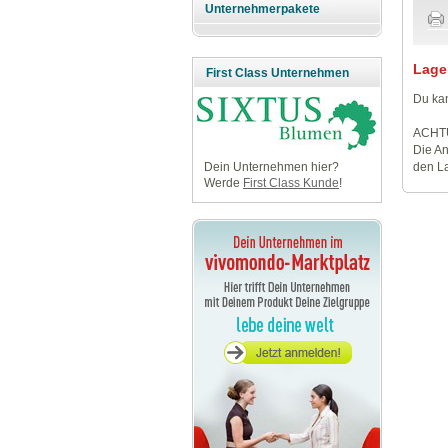
Unternehmerpakete
Lage
First Class Unternehmen
Du kan
ACHT
Die An
den La
Dein Unternehmen hier?
Werde
First Class Kunde
!