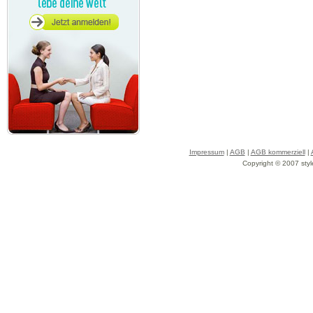
Impressum
|
AGB
|
AGB kommerziell
|
Copyright © 2007 styl