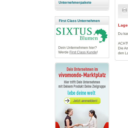
Unternehmerpakete
First Class Unternehmen
Lage
Du kan
ACHT
Dein Unternehmen hier?
Die An
Werde
First Class Kunde
!
den La