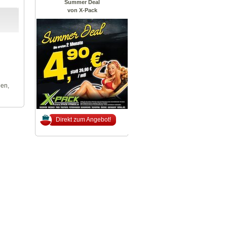
Summer Deal
von X-Pack
len,
Direkt zum Angebot!