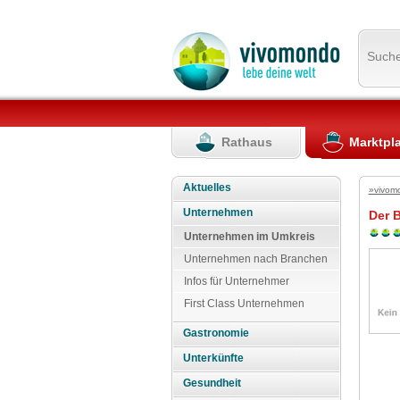
Such
Rathaus
Marktpl
Aktuelles
»vivom
Unternehmen
Der 
Unternehmen im Umkreis
Unternehmen nach Branchen
Infos für Unternehmer
First Class Unternehmen
Gastronomie
Unterkünfte
Gesundheit