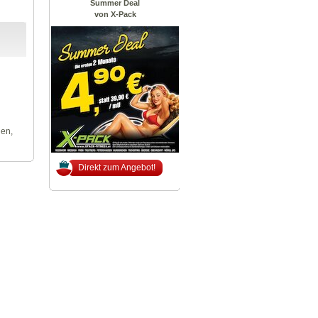
Summer Deal
von X-Pack
len,
Direkt zum Angebot!