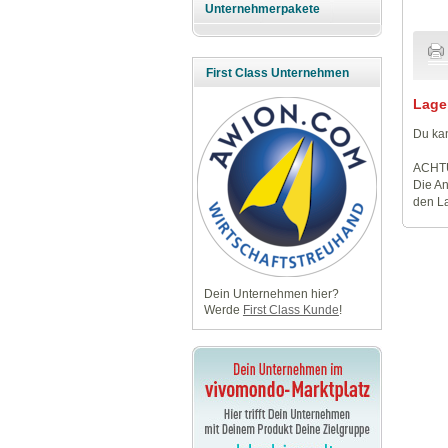
Unternehmerpakete
First Class Unternehmen
Lage
Du kan
ACHT
Die An
den La
Dein Unternehmen hier?
Werde
First Class Kunde
!