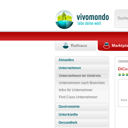
Such
Rathaus
Marktpl
Aktuelles
»vivom
Unternehmen
DiCo
Unternehmen im Umkreis
Unternehmen nach Branchen
Infos für Unternehmer
First Class Unternehmen
Gastronomie
Unterkünfte
Gesundheit