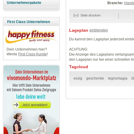
Unternehmerpakete
Branche:
Hande
Seite drucken
First Class Unternehmen
Lageplan
einblenden
Du kannst den Lageplan jederzeit einb
ACHTUNG:
Dein Unternehmen hier?
Werde
First Class Kunde
!
Die Anzeige des Lageplans verlangsamt
den Lageplan nur bei einer schnellen I
Tagcloud
essig
geschenke
legnomagia
ö