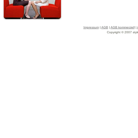
Impressum
|
AGB
|
AGB kommerziell
|
Copyright © 2007 styl